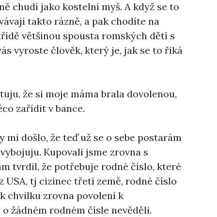
ejně chudí jako kostelní myš. A když se to
ávají takto rázně, a pak chodíte na
 třídě většinou spousta romských dětí s
s vyroste člověk, který je, jak se to říká
atuju, že si moje máma brala dovolenou,
co zařídit v bance.
 mi došlo, že teď už se o sebe postarám
 vybojuju. Kupovali jsme zrovna s
m tvrdil, že potřebuje rodné číslo, které
 USA, tj cizinec třetí země, rodné číslo
ak chvilku zrovna povolení k
o žádném rodném čísle nevěděli.