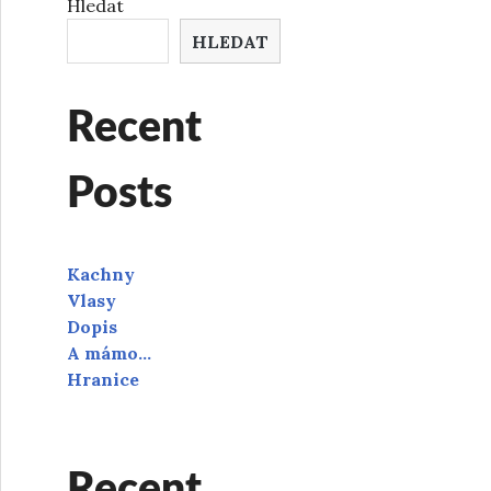
Hledat
HLEDAT
Recent
Posts
Kachny
Vlasy
Dopis
A mámo…
Hranice
Recent