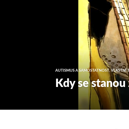
AUTISMUS A SAMOSTATNOST
,
VLASTNÍ 
Kdy se stanou