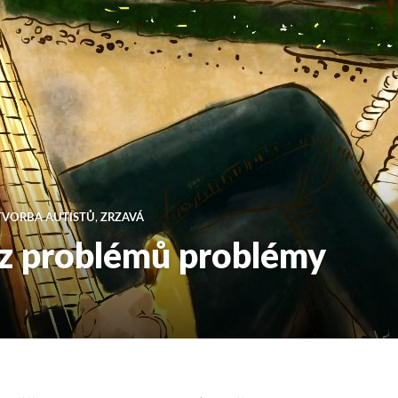
TVORBA AUTISTŮ
,
ZRZAVÁ
 z problémů problémy