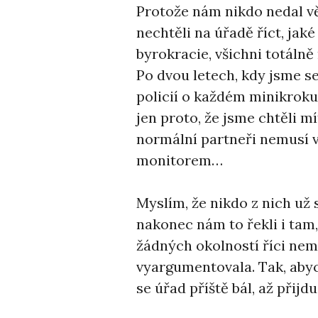
Protože nám nikdo nedal vě
nechtěli na úřadě říct, jak
byrokracie, všichni totálně 
Po dvou letech, kdy jsme s
policií o každém minikroku,
jen proto, že jsme chtěli 
normální partneři nemusí v
monitorem…
Myslím, že nikdo z nich už si
nakonec nám to řekli i tam,
žádných okolností říci nem
vyargumentovala. Tak, abych
se úřad příště bál, až přijdu 