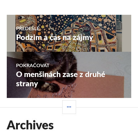
Navigace
PŘEDEŠLÉ
Podzim a čas na zájmy
Předchozí
pro
příspěvek:
příspěvek
POKRAČOVAT
O menšinách zase z druhé
Následující
příspěvek:
strany
POSTRANNÍ
PANEL
Archives