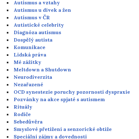
Autismus a vztahy
Autismus u dívek a žen
Autismus v ČR
Autistické celebrity
Diagnóza autismus
Dospělý autista
Komunikace
Lidská práva
Mé zážitky
Meltdown a Shutdown
Neurodiverzita
Nezařazené
OCD synestezie poruchy pozornosti dyspraxie
Pozvánky na akce spjaté s autismem
Rituály
Rodiče
Sebedůvěra
Smyslové přetížení a senzorické obtíže
Speciální zájmy a dovednosti