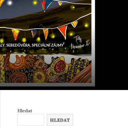
ÁLY
,
SEBEDŮVĚRA
,
SPECIÁLNÍ ZÁJMY
Hledat
HLEDAT