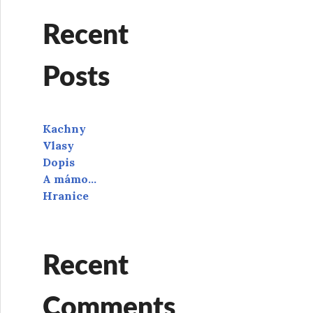
Recent
Posts
Kachny
Vlasy
Dopis
A mámo…
Hranice
Recent
Comments