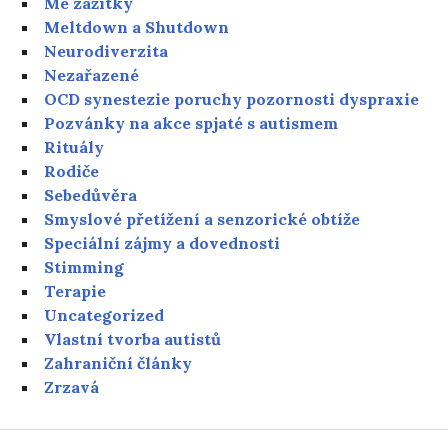
Mé zážitky
Meltdown a Shutdown
Neurodiverzita
Nezařazené
OCD synestezie poruchy pozornosti dyspraxie
Pozvánky na akce spjaté s autismem
Rituály
Rodiče
Sebedůvěra
Smyslové přetížení a senzorické obtíže
Speciální zájmy a dovednosti
Stimming
Terapie
Uncategorized
Vlastní tvorba autistů
Zahraniční články
Zrzavá