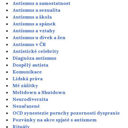
Autismus a samostatnost
Autismus a sexualita
Autismus a škola
Autismus a spánek
Autismus a vztahy
Autismus u dívek a žen
Autismus v ČR
Autistické celebrity
Diagnóza autismus
Dospělý autista
Komunikace
Lidská práva
Mé zážitky
Meltdown a Shutdown
Neurodiverzita
Nezařazené
OCD synestezie poruchy pozornosti dyspraxie
Pozvánky na akce spjaté s autismem
Rituály