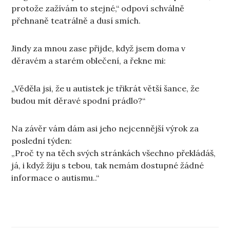
protože zažívám to stejné,“ odpoví schválně
přehnaně teatrálně a dusí smích.
Jindy za mnou zase přijde, když jsem doma v
děravém a starém oblečení, a řekne mi:
„Věděla jsi, že u autistek je třikrát větší šance, že
budou mít děravé spodní prádlo?“
Na závěr vám dám asi jeho nejcennější výrok za
poslední týden:
„Proč ty na těch svých stránkách všechno překládáš,
já, i když žiju s tebou, tak nemám dostupné žádné
informace o autismu..“