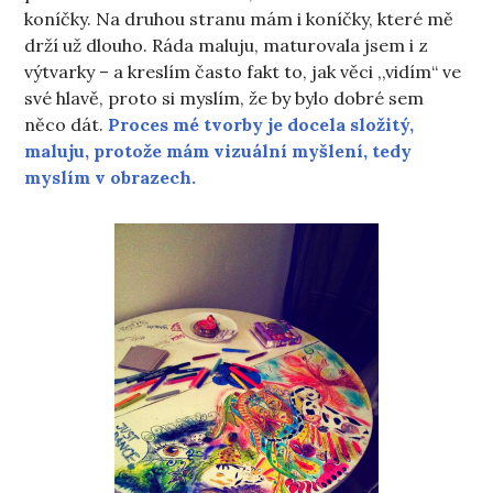
koníčky. Na druhou stranu mám i koníčky, které mě
drží už dlouho. Ráda maluju, maturovala jsem i z
výtvarky – a kreslím často fakt to, jak věci ,,vidím“ ve
své hlavě, proto si myslím, že by bylo dobré sem
něco dát.
Proces mé tvorby je docela složitý,
maluju, protože mám vizuální myšlení, tedy
myslím v obrazech.