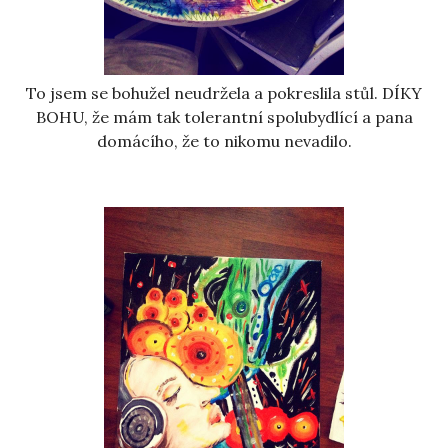
To jsem se bohužel neudržela a pokreslila stůl. DÍKY
BOHU, že mám tak tolerantní spolubydlící a pana
domácího, že to nikomu nevadilo.