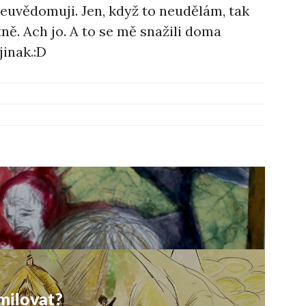
 neuvědomuji. Jen, když to neudělám, tak
tně. Ach jo. A to se mě snažili doma
jinak.:D
 milovat?