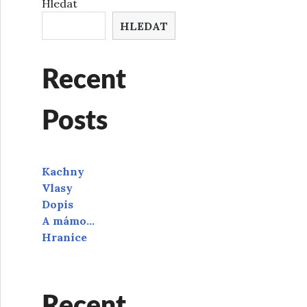
Hledat
HLEDAT
Recent
Posts
Kachny
Vlasy
Dopis
A mámo…
Hranice
Recent