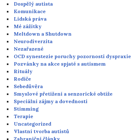
Dospělý autista
Komunikace
Lidská práva
Mé zážitky
Meltdown a Shutdown
Neurodiverzita
Nezařazené
OCD synestezie poruchy pozornosti dyspraxie
Pozvánky na akce spjaté s autismem
Rituály
Rodiče
Sebedůvěra
Smyslové přetížení a senzorické obtíže
Speciální zájmy a dovednosti
Stimming
Terapie
Uncategorized
Vlastní tvorba autistů
Zahraniční články