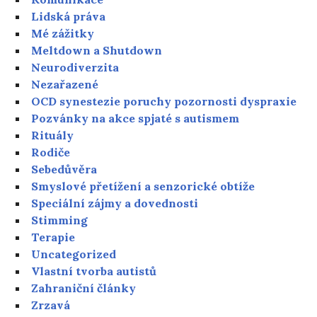
Lidská práva
Mé zážitky
Meltdown a Shutdown
Neurodiverzita
Nezařazené
OCD synestezie poruchy pozornosti dyspraxie
Pozvánky na akce spjaté s autismem
Rituály
Rodiče
Sebedůvěra
Smyslové přetížení a senzorické obtíže
Speciální zájmy a dovednosti
Stimming
Terapie
Uncategorized
Vlastní tvorba autistů
Zahraniční články
Zrzavá