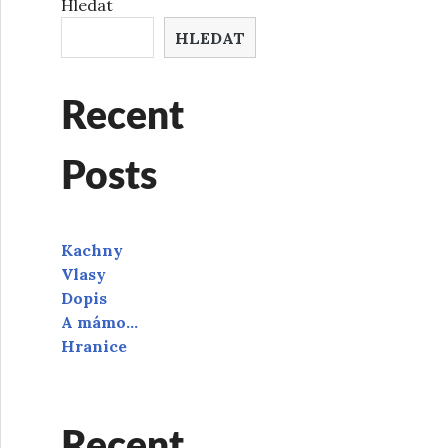
Hledat
HLEDAT
Recent
Posts
Kachny
Vlasy
Dopis
A mámo…
Hranice
Recent