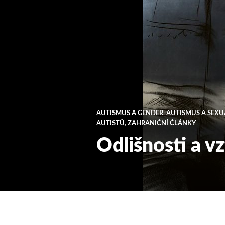
AUTISMUS A GENDER
,
AUTISMUS A SEXU
AUTISTŮ
,
ZAHRANIČNÍ ČLÁNKY
Odlišnosti a v