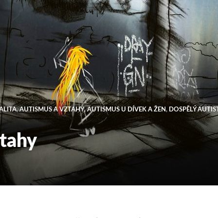
ALITA
,
AUTISMUS A VZTAHY
,
AUTISMUS U DÍVEK A ŽEN
,
DOSPĚLÝ AUTIS
ztahy