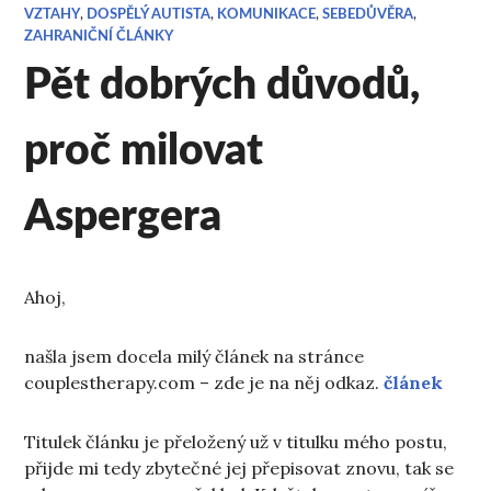
VZTAHY
,
DOSPĚLÝ AUTISTA
,
KOMUNIKACE
,
SEBEDŮVĚRA
,
ZAHRANIČNÍ ČLÁNKY
Pět dobrých důvodů,
proč milovat
Aspergera
Ahoj,
našla jsem docela milý článek na stránce
couplestherapy.com – zde je na něj odkaz.
článek
Titulek článku je přeložený už v titulku mého postu,
přijde mi tedy zbytečné jej přepisovat znovu, tak se