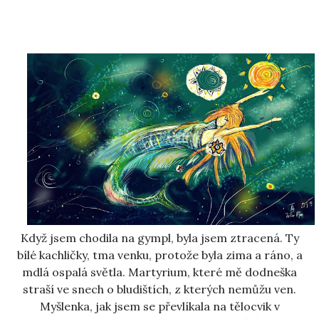
Když jsem chodila na gympl, byla jsem ztracená. Ty
bílé kachličky, tma venku, protože byla zima a ráno, a
mdlá ospalá světla. Martyrium, které mě dodneška
straší ve snech o bludištích, z kterých nemůžu ven.
Myšlenka, jak jsem se převlíkala na tělocvik v