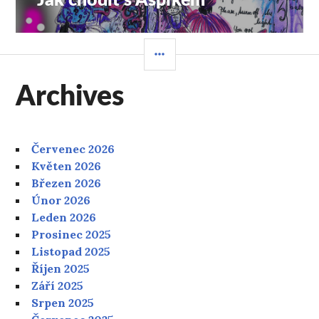
Jak chodit s Aspíkem
příspěvek:
POSTRANNÍ
PANEL
Archives
Červenec 2026
Květen 2026
Březen 2026
Únor 2026
Leden 2026
Prosinec 2025
Listopad 2025
Říjen 2025
Září 2025
Srpen 2025