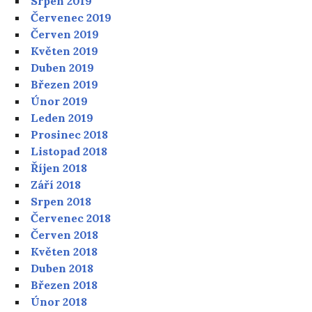
Srpen 2019
Červenec 2019
Červen 2019
Květen 2019
Duben 2019
Březen 2019
Únor 2019
Leden 2019
Prosinec 2018
Listopad 2018
Říjen 2018
Září 2018
Srpen 2018
Červenec 2018
Červen 2018
Květen 2018
Duben 2018
Březen 2018
Únor 2018