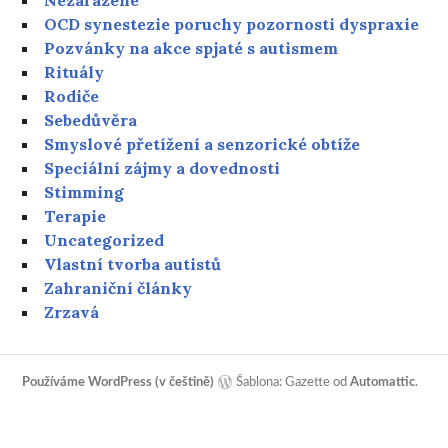
Nezařazené
OCD synestezie poruchy pozornosti dyspraxie
Pozvánky na akce spjaté s autismem
Rituály
Rodiče
Sebedůvěra
Smyslové přetížení a senzorické obtíže
Speciální zájmy a dovednosti
Stimming
Terapie
Uncategorized
Vlastní tvorba autistů
Zahraniční články
Zrzavá
Používáme WordPress (v češtině)
Šablona: Gazette od
Automattic
.