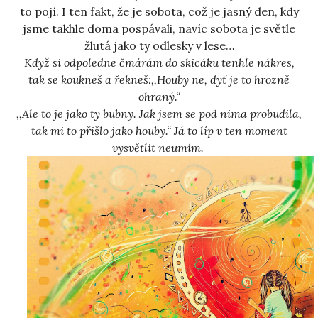
to pojí. I ten fakt, že je sobota, což je jasný den, kdy
jsme takhle doma pospávali, navíc sobota je světle
žlutá jako ty odlesky v lese…
Když si odpoledne čmárám do skicáku tenhle nákres,
tak se koukneš a řekneš:,,Houby ne, dyť je to hrozně
ohraný.“
,,Ale to je jako ty bubny. Jak jsem se pod nima probudila,
tak mi to přišlo jako houby.“ Já to líp v ten moment
vysvětlit neumím.