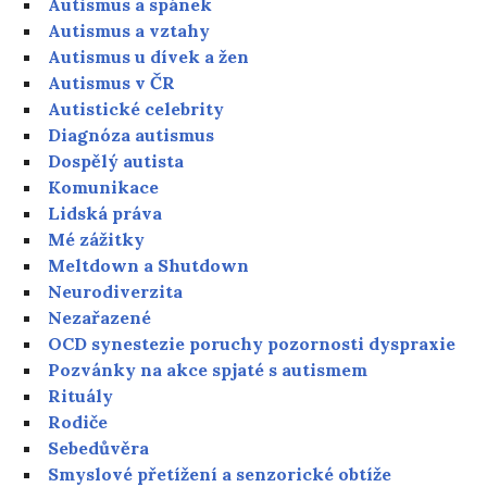
Autismus a spánek
Autismus a vztahy
Autismus u dívek a žen
Autismus v ČR
Autistické celebrity
Diagnóza autismus
Dospělý autista
Komunikace
Lidská práva
Mé zážitky
Meltdown a Shutdown
Neurodiverzita
Nezařazené
OCD synestezie poruchy pozornosti dyspraxie
Pozvánky na akce spjaté s autismem
Rituály
Rodiče
Sebedůvěra
Smyslové přetížení a senzorické obtíže