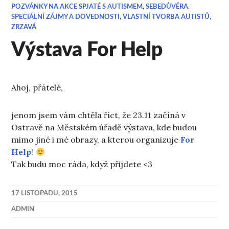
POZVÁNKY NA AKCE SPJATÉ S AUTISMEM
,
SEBEDŮVĚRA
,
SPECIÁLNÍ ZÁJMY A DOVEDNOSTI
,
VLASTNÍ TVORBA AUTISTŮ
,
ZRZAVÁ
Výstava For Help
Ahoj, přátelé,
jenom jsem vám chtěla říct, že 23.11 začíná v
Ostravě na Městském úřadě výstava, kde budou
mimo jiné i mé obrazy, a kterou organizuje
For
Help
!
Tak budu moc ráda, když přijdete <3
17 LISTOPADU, 2015
ADMIN