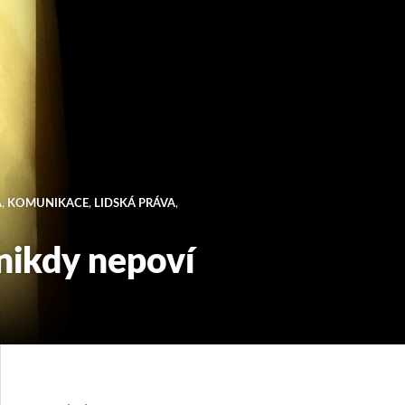
A
,
KOMUNIKACE
,
LIDSKÁ PRÁVA
,
 nikdy nepoví