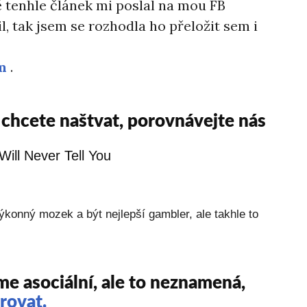
 tenhle článek mi poslal na mou FB
il, tak jsem se rozhodla ho přeložit sem i
m
.
chcete naštvat, porovnávejte nás
výkonný mozek a být nejlepší gambler, ale takhle to
me asociální, ale to neznamená,
rovat.