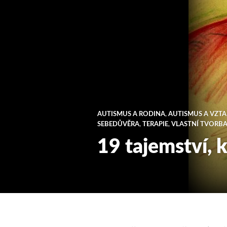
AUTISMUS A RODINA
,
AUTISMUS A VZT
SEBEDŮVĚRA
,
TERAPIE
,
VLASTNÍ TVORBA
19 tajemství, 