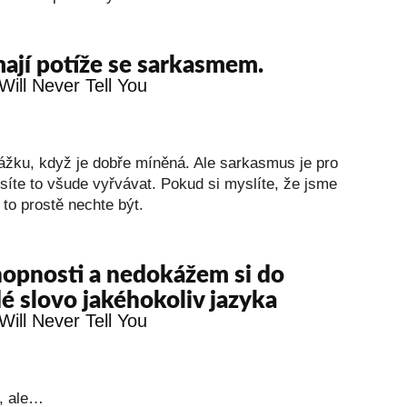
mají potíže se sarkasmem.
ážku, když je dobře míněná. Ale sarkasmus je pro
síte to všude vyřvávat. Pokud si myslíte, že jsme
k to prostě nechte být.
opnosti a nedokážem si do
é slovo jakéhokoliv jazyka
, ale…