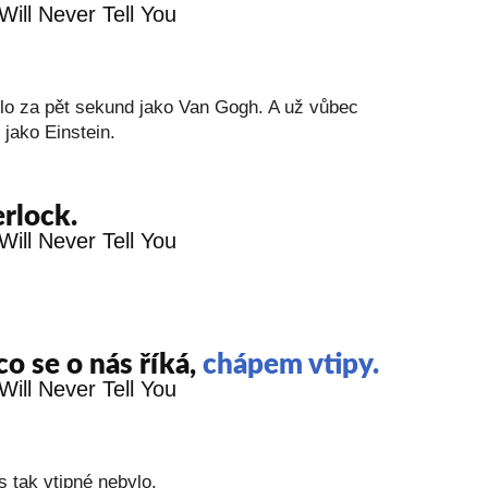
lo za pět sekund jako Van Gogh. A už vůbec
jako Einstein.
rlock.
co se o nás říká,
chápem vtipy.
 tak vtipné nebylo.