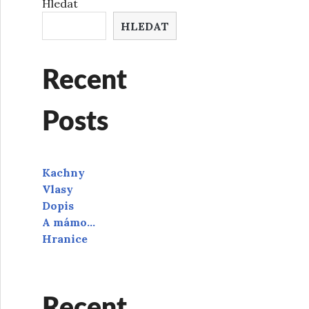
Hledat
HLEDAT
Recent
Posts
Kachny
Vlasy
Dopis
A mámo…
Hranice
Recent