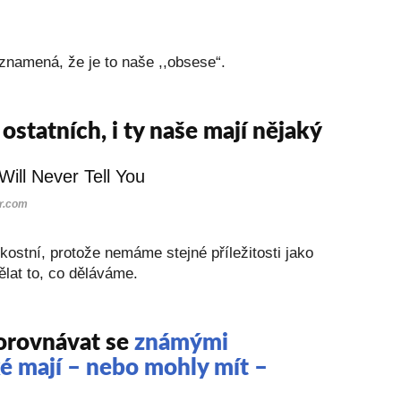
znamená, že je to naše ,,obsese“.
ostatních, i ty naše mají nějaký
r.com
ostní, protože nemáme stejné příležitosti jako
dělat to, co děláváme.
orovnávat se
známými
é mají – nebo mohly mít –