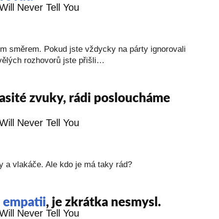
ým směrem. Pokud jste vždycky na párty ignorovali
skvělých rozhovorů jste přišli…
asité zvuky, rádi posloucháme
a vlakáče. Ale kdo je má taky rád?
empatii
, je zkrátka nesmysl.