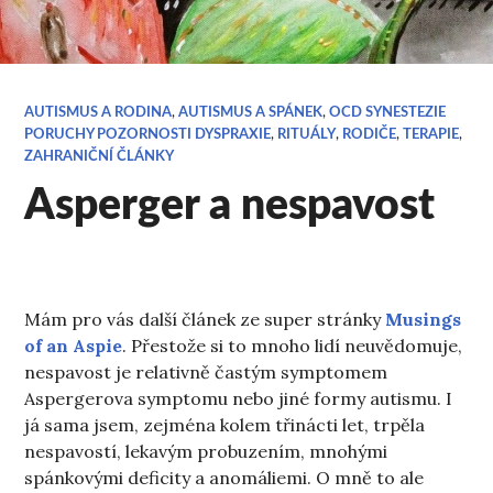
AUTISMUS A RODINA
,
AUTISMUS A SPÁNEK
,
OCD SYNESTEZIE
PORUCHY POZORNOSTI DYSPRAXIE
,
RITUÁLY
,
RODIČE
,
TERAPIE
,
ZAHRANIČNÍ ČLÁNKY
Asperger a nespavost
Mám pro vás další článek ze super stránky
Musings
of an Aspie
. Přestože si to mnoho lidí neuvědomuje,
nespavost je relativně častým symptomem
Aspergerova symptomu nebo jiné formy autismu. I
já sama jsem, zejména kolem třinácti let, trpěla
nespavostí, lekavým probuzením, mnohými
spánkovými deficity a anomáliemi. O mně to ale