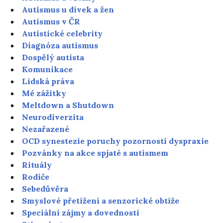
Autismus u dívek a žen
Autismus v ČR
Autistické celebrity
Diagnóza autismus
Dospělý autista
Komunikace
Lidská práva
Mé zážitky
Meltdown a Shutdown
Neurodiverzita
Nezařazené
OCD synestezie poruchy pozornosti dyspraxie
Pozvánky na akce spjaté s autismem
Rituály
Rodiče
Sebedůvěra
Smyslové přetížení a senzorické obtíže
Speciální zájmy a dovednosti