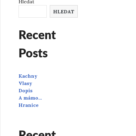
Hledat
HLEDAT
Recent
Posts
Kachny
Vlasy
Dopis
A mámo…
Hranice
Recent