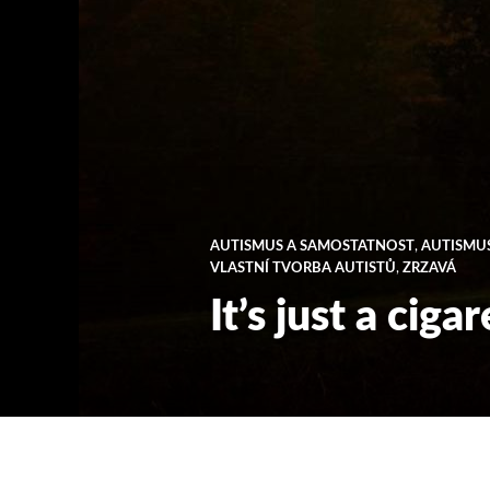
AUTISMUS A SAMOSTATNOST
,
AUTISMUS
VLASTNÍ TVORBA AUTISTŮ
,
ZRZAVÁ
It’s just a ciga