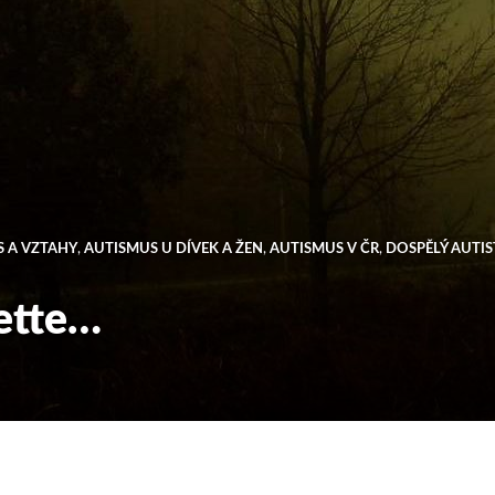
 A VZTAHY
,
AUTISMUS U DÍVEK A ŽEN
,
AUTISMUS V ČR
,
DOSPĚLÝ AUTIS
rette…