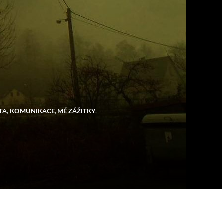
TA
,
KOMUNIKACE
,
MÉ ZÁŽITKY
,