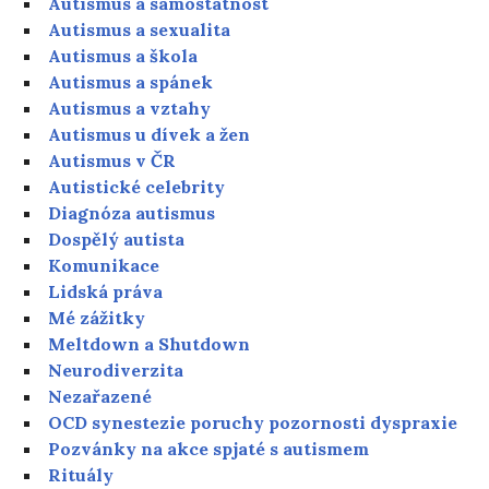
Autismus a samostatnost
Autismus a sexualita
Autismus a škola
Autismus a spánek
Autismus a vztahy
Autismus u dívek a žen
Autismus v ČR
Autistické celebrity
Diagnóza autismus
Dospělý autista
Komunikace
Lidská práva
Mé zážitky
Meltdown a Shutdown
Neurodiverzita
Nezařazené
OCD synestezie poruchy pozornosti dyspraxie
Pozvánky na akce spjaté s autismem
Rituály