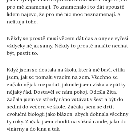
pro mě znamenají. To znamenalo i to dát spoustě
lidem najevo, že pro mě nic moc neznamenají. A
nelituju toho.
Někdy se prostě musí věcem dát čas a ony se vyřeší
vždycky nějak samy. Někdy to prostě musíte nechat
být, pustit to.
Když jsem se dostala na školu, která mě baví, cítila
jsem, jak se pomalu vracím na zem. Všechno se
začalo nějak rozpadat, jakmile jsem získala zpátky
nějaký řád. Dostavěl se nám pokoj. Odešla Zita.
Začala jsem ve středy ráno vstávat v šest a být do
sedmi do večera ve škole. Začala jsem se drtit
evoluční biologii jako blázen, abych dohnala všechny
ty roky. Začala jsem chodit na vážná rande, jako do
vinárny a do kina a tak.