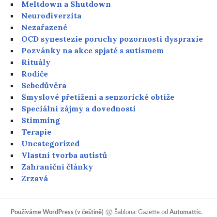
Meltdown a Shutdown
Neurodiverzita
Nezařazené
OCD synestezie poruchy pozornosti dyspraxie
Pozvánky na akce spjaté s autismem
Rituály
Rodiče
Sebedůvěra
Smyslové přetížení a senzorické obtíže
Speciální zájmy a dovednosti
Stimming
Terapie
Uncategorized
Vlastní tvorba autistů
Zahraniční články
Zrzavá
Používáme WordPress (v češtině)
Šablona: Gazette od
Automattic
.