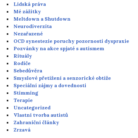
Lidská práva
Mé zážitky
Meltdown a Shutdown
Neurodiverzita
Nezařazené
OCD synestezie poruchy pozornosti dyspraxie
Pozvánky na akce spjaté s autismem
Rituály
Rodiče
Sebedůvěra
Smyslové přetížení a senzorické obtíže
Speciální zájmy a dovednosti
Stimming
Terapie
Uncategorized
Vlastní tvorba autistů
Zahraniční články
Zrzavá