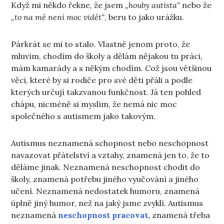
Když mi někdo řekne, že jsem
„houby autista“
nebo že
„to na mě není moc vidět“
, beru to jako urážku.
Párkrát se mi to stalo. Vlastně jenom proto, že
mluvím, chodím do školy a dělám nějakou tu práci,
mám kamarády a s někým chodím. Což jsou většinou
věci, které by si rodiče pro své děti přáli a podle
kterých určují takzvanou funkčnost. Já ten pohled
chápu, nicméně si myslím, že nemá nic moc
společného s autismem jako takovým.
Autismus neznamená schopnost nebo neschopnost
navazovat přátelství a vztahy, znamená jen to, že to
děláme jinak. Neznamená neschopnost chodit do
školy, znamená potřebu jiného vyučování a jiného
učení. Neznamená nedostatek humoru, znamená
úplně jiný humor, než na jaký jsme zvyklí. Autismus
neznamená
neschopnost pracovat,
znamená třeba