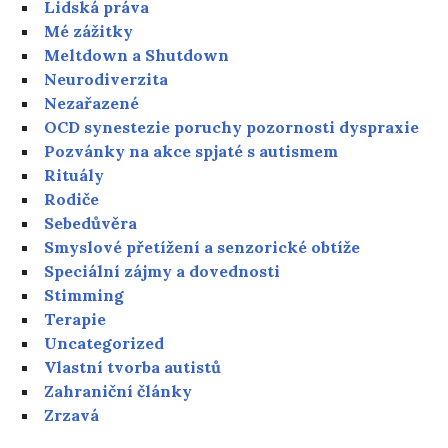
Lidská práva
Mé zážitky
Meltdown a Shutdown
Neurodiverzita
Nezařazené
OCD synestezie poruchy pozornosti dyspraxie
Pozvánky na akce spjaté s autismem
Rituály
Rodiče
Sebedůvěra
Smyslové přetížení a senzorické obtíže
Speciální zájmy a dovednosti
Stimming
Terapie
Uncategorized
Vlastní tvorba autistů
Zahraniční články
Zrzavá