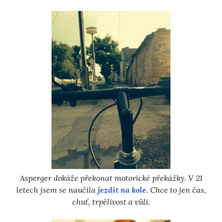
Asperger dokáže překonat motorické překážky. V 21
letech jsem se naučila
jezdit na kole
. Chce to jen čas,
chuť, trpělivost a vůli.