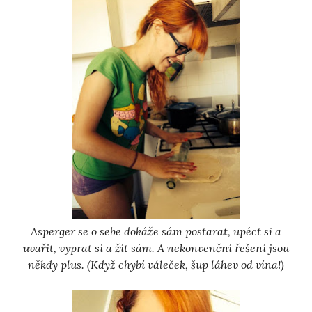
Asperger se o sebe dokáže sám postarat, upéct si a
uvařit, vyprat si a žít sám. A nekonvenční řešení jsou
někdy plus. (Když chybí váleček, šup láhev od vína!)