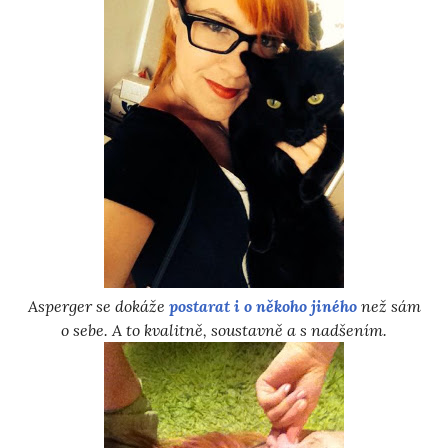
Asperger se dokáže
postarat i o někoho jiného
než sám
o sebe. A to kvalitně, soustavně a s nadšením.