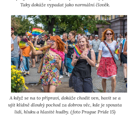
Taky dokáže vypadat jako normální člověk.
A když se na to připraví, dokáže chodit ven, bavit se a
ujít klidně dlouhý pochod za dobrou věc, kde je spousta
lidí, hluku a hlasité hudby. (foto Prague Pride 15)