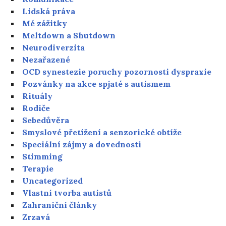
Lidská práva
Mé zážitky
Meltdown a Shutdown
Neurodiverzita
Nezařazené
OCD synestezie poruchy pozornosti dyspraxie
Pozvánky na akce spjaté s autismem
Rituály
Rodiče
Sebedůvěra
Smyslové přetížení a senzorické obtíže
Speciální zájmy a dovednosti
Stimming
Terapie
Uncategorized
Vlastní tvorba autistů
Zahraniční články
Zrzavá