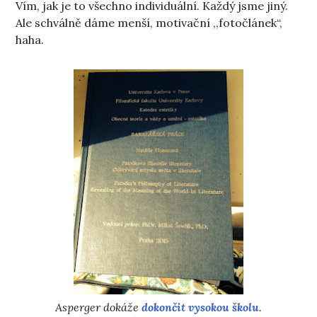
Vím, jak je to všechno individuální. Každý jsme jiný.
Ale schválně dáme menší, motivační ,,fotočlánek“,
haha.
Asperger dokáže
dokončit vysokou školu
.