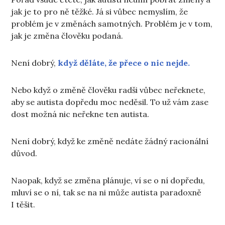
jak je to pro ně těžké. Já si vůbec nemyslím, že
problém je v změnách samotných. Problém je v tom,
jak je změna člověku podaná.
Není dobrý,
když děláte, že přece o nic nejde.
Nebo když o změně člověku radši vůbec neřeknete,
aby se autista dopředu moc neděsil. To už vám zase
dost možná nic neřekne ten autista.
Není dobrý, když ke změně nedáte žádný racionální
důvod.
Naopak, když se změna plánuje, ví se o ní dopředu,
mluví se o ní, tak se na ni může autista paradoxně
I těšit.