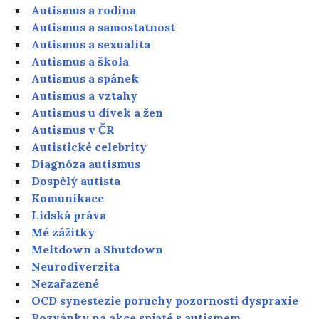
Autismus a rodina
Autismus a samostatnost
Autismus a sexualita
Autismus a škola
Autismus a spánek
Autismus a vztahy
Autismus u dívek a žen
Autismus v ČR
Autistické celebrity
Diagnóza autismus
Dospělý autista
Komunikace
Lidská práva
Mé zážitky
Meltdown a Shutdown
Neurodiverzita
Nezařazené
OCD synestezie poruchy pozornosti dyspraxie
Pozvánky na akce spjaté s autismem