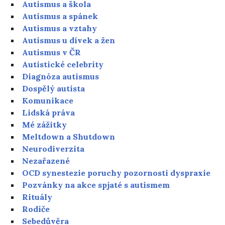
Autismus a škola
Autismus a spánek
Autismus a vztahy
Autismus u dívek a žen
Autismus v ČR
Autistické celebrity
Diagnóza autismus
Dospělý autista
Komunikace
Lidská práva
Mé zážitky
Meltdown a Shutdown
Neurodiverzita
Nezařazené
OCD synestezie poruchy pozornosti dyspraxie
Pozvánky na akce spjaté s autismem
Rituály
Rodiče
Sebedůvěra