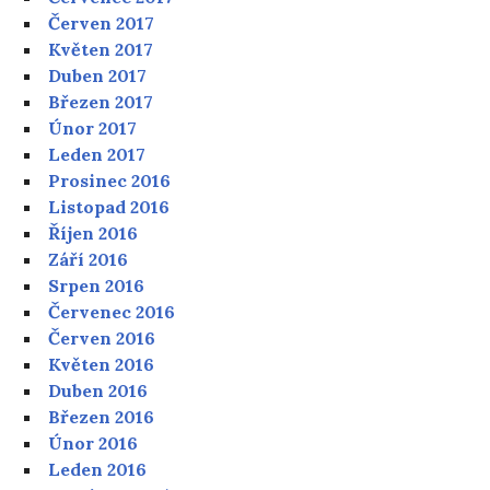
Červen 2017
Květen 2017
Duben 2017
Březen 2017
Únor 2017
Leden 2017
Prosinec 2016
Listopad 2016
Říjen 2016
Září 2016
Srpen 2016
Červenec 2016
Červen 2016
Květen 2016
Duben 2016
Březen 2016
Únor 2016
Leden 2016