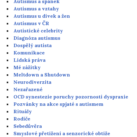
Autismus a spánek
Autismus a vztahy
Autismus u dívek a žen
Autismus v ČR
Autistické celebrity
Diagnóza autismus
Dospělý autista
Komunikace
Lidská práva
Mé zážitky
Meltdown a Shutdown
Neurodiverzita
Nezařazené
OCD synestezie poruchy pozornosti dyspraxie
Pozvánky na akce spjaté s autismem
Rituály
Rodiče
Sebedůvěra
Smyslové přetížení a senzorické obtíže